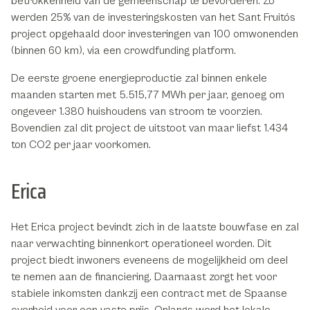
betrokkenheid van de gemeenschap te bevorderen. Zo
werden 25% van de investeringskosten van het Sant Fruitós
project opgehaald door investeringen van 100 omwonenden
(binnen 60 km), via een crowdfunding platform.
De eerste groene energieproductie zal binnen enkele
maanden starten met 5.515,77 MWh per jaar, genoeg om
ongeveer 1.380 huishoudens van stroom te voorzien.
Bovendien zal dit project de uitstoot van maar liefst 1.434
ton CO2 per jaar voorkomen.
Erica
Het Erica project bevindt zich in de laatste bouwfase en zal
naar verwachting binnenkort operationeel worden. Dit
project biedt inwoners eveneens de mogelijkheid om deel
te nemen aan de financiering. Daarnaast zorgt het voor
stabiele inkomsten dankzij een contract met de Spaanse