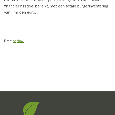
overheid voor een vaste prijs. Onlangs werd het lokale
financieringsdoel bereikt, met een totale burgerinvestering
van 1 miljoen euro.
Bron:
Aspiravi