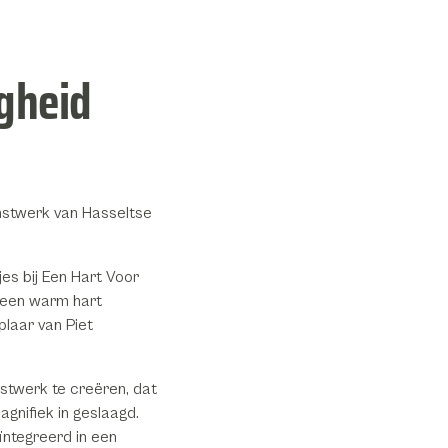
gheid
nstwerk van Hasseltse
es bij Een Hart Voor
s een warm hart
laar van Piet
stwerk te creëren, dat
magnifiek in geslaagd.
ïntegreerd in een