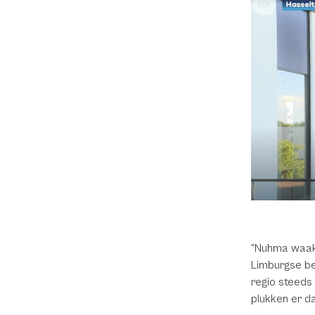
“Nuhma waakt
Limburgse be
regio steeds
plukken er d