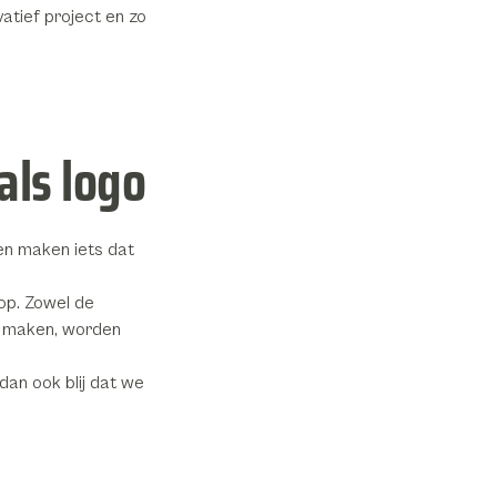
vatief project en zo
als logo
 en maken iets dat
op. Zowel de
jk maken, worden
dan ook blij dat we