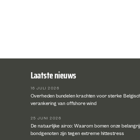
Laatste nieuws
16 JULI 2026
Overheden bundelen krachten voor sterke Belgisc
verankering van offshore wind
25 JUNI 2026
De natuurlijke airco: Waarom bomen onze belangri
bondgenoten zijn tegen extreme hittestress