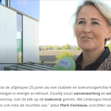
e de afgelopen 25 jaren als een stabiele en toekomstgerichte k
langen in energie en klimaat. Daarbij staat
samenwerking
en
so
 voorop, met de blik op de
toekomst
gericht. Alle Limburgse loka
an ook mee de vruchten van,” aldus
Mark Vanleeuw,
voorzitter v