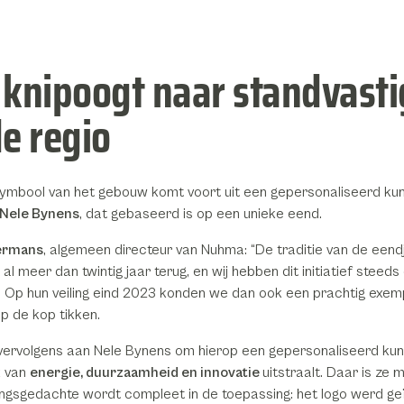
 knipoogt naar standvasti
de regio
ymbool van het gebouw komt voort uit een gepersonaliseerd ku
Nele Bynens
, dat gebaseerd is op een unieke eend.
ermans
, algemeen directeur van Nuhma: “De traditie van de eendj
al meer dan twintig jaar terug, en wij hebben dit initiatief steed
 Op hun veiling eind 2023 konden we dan ook een prachtig exemp
p de kop tikken.
ervolgens aan Nele Bynens om hierop een gepersonaliseerd kun
k van
energie, duurzaamheid en innovatie
uitstraalt. Daar is ze 
ngsgedachte wordt compleet in de toepassing: het logo werd ge