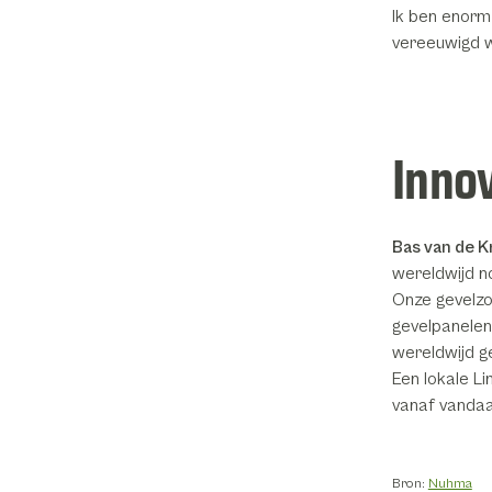
Ik ben enorm 
vereeuwigd w
Inno
Bas van de 
wereldwijd n
Onze gevelzo
gevelpanelen
wereldwijd g
Een lokale Li
vanaf vandaa
Bron:
Nuhma