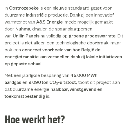
In
Oostrozebeke
is een nieuwe standaard gezet voor
duurzame industriële productie. Dankzij een innovatief
warmtenet van
A&S Energie
, mede mogelijk gemaakt
door
Nuhma
, draaien de spaanplaatpersen
van
Unilin Panels
nu volledig op
groene proceswarmte
. Dit
project is niet alleen een technologische doorbraak, maar
ook een
concreet voorbeeld van hoe België de
energietransitie kan versnellen dankzij lokale initiatieven
op gepaste schaal
Met een jaarlijkse besparing van
45.000 MWh
aardgas
en
9.090 ton CO₂-uitstoot
, toont dit project aan
dat duurzame energie
haalbaar, winstgevend en
toekomstbestendig
is.
Hoe werkt het?