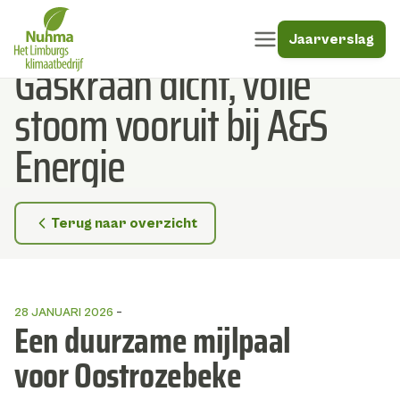
Jaarverslag
Gaskraan dicht, volle
Open menu
Direct naar inhoud
stoom vooruit bij A&S
Energie
Terug naar overzicht
28 JANUARI 2026
Een duurzame mijlpaal
voor Oostrozebeke