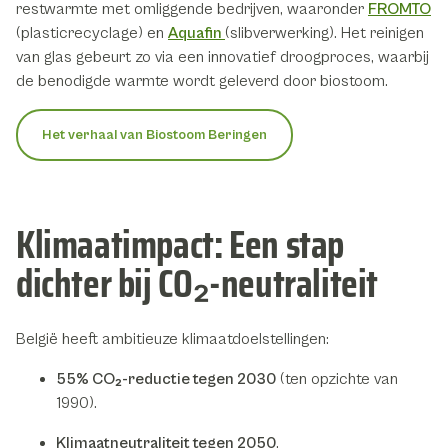
restwarmte met omliggende bedrijven, waaronder
FROMTO
(plasticrecyclage) en
Aquafin
(slibverwerking). Het reinigen
van glas gebeurt zo via een innovatief droogproces, waarbij
de benodigde warmte wordt geleverd door biostoom.
Het verhaal van Biostoom Beringen
Klimaatimpact: Een stap
dichter bij CO₂-neutraliteit
België heeft ambitieuze klimaatdoelstellingen:
55% CO₂-reductie tegen 2030
(ten opzichte van
1990).
Klimaatneutraliteit tegen 2050
.