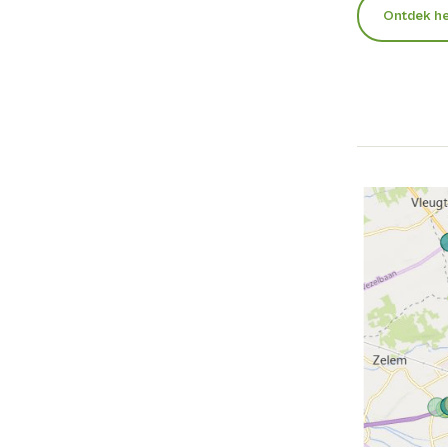
Ontdek h