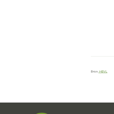
Bron:
HBVL