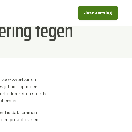
Jaarverslag
sering tegen
voor zwerfvuil en
 wijst niet op meer
Overheden zetten steeds
schermen.
lend is dat Lummen
 een proactieve en