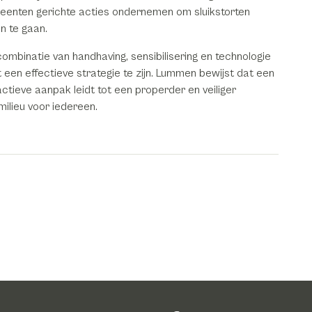
eenten gerichte acties ondernemen om sluikstorten
n te gaan.
ombinatie van handhaving, sensibilisering en technologie
kt een effectieve strategie te zijn. Lummen bewijst dat een
ctieve aanpak leidt tot een properder en veiliger
milieu voor iedereen.