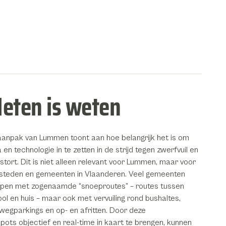
eten is weten
anpak van Lummen toont aan hoe belangrijk het is om
 en technologie in te zetten in de strijd tegen zwerfvuil en
kstort. Dit is niet alleen relevant voor Lummen, maar voor
 steden en gemeenten in Vlaanderen. Veel gemeenten
pen met zogenaamde “snoeproutes” – routes tussen
ol en huis – maar ook met vervuiling rond bushaltes,
wegparkings en op- en afritten. Door deze
pots objectief en real-time in kaart te brengen, kunnen