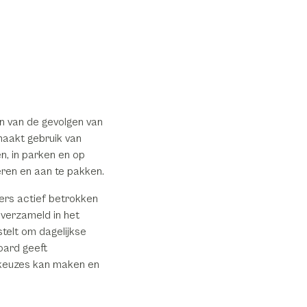
n van de gevolgen van
 maakt gebruik van
n, in parken en op
eren en aan te pakken.
mers actief betrokken
 verzameld in het
stelt om dagelijkse
oard geeft
skeuzes kan maken en