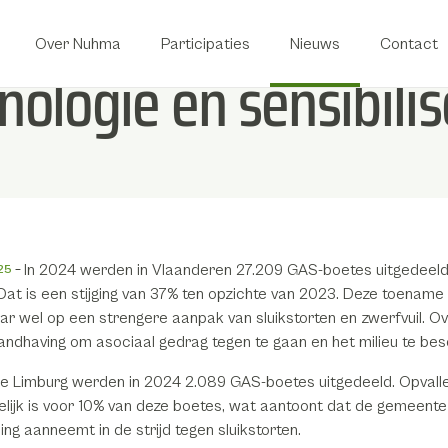
Over Nuhma
Participaties
Nieuws
Contact
nologie en sensibili
In 2024 werden in Vlaanderen 27.209 GAS-boetes uitgedeeld 
25
 Dat is een stijging van 37% ten opzichte van 2023. Deze toename
maar wel op een strengere aanpak van sluikstorten en zwerfvuil. 
handhaving om asociaal gedrag tegen te gaan en het milieu te be
cie Limburg werden in 2024 2.089 GAS-boetes uitgedeeld. Opval
lijk is voor 10% van deze boetes, wat aantoont dat de gemeente
ng aanneemt in de strijd tegen sluikstorten.